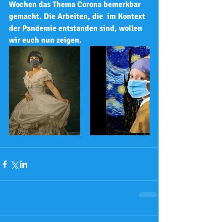
Wochen das Thema Corona bemerkbar 
gemacht. Die Arbeiten, die  im Kontext 
der Pandemie entstanden sind, wollen 
wir euch nun zeigen. 