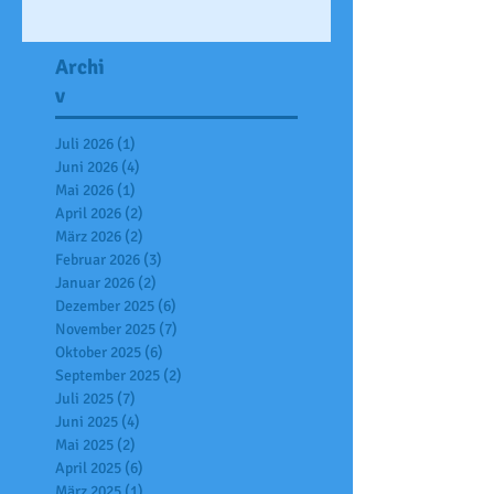
Archi
v
Juli 2026
(1)
1 Beitrag
Juni 2026
(4)
4 Beiträge
Mai 2026
(1)
1 Beitrag
April 2026
(2)
2 Beiträge
März 2026
(2)
2 Beiträge
Februar 2026
(3)
3 Beiträge
Januar 2026
(2)
2 Beiträge
Dezember 2025
(6)
6 Beiträge
November 2025
(7)
7 Beiträge
Oktober 2025
(6)
6 Beiträge
September 2025
(2)
2 Beiträge
Juli 2025
(7)
7 Beiträge
Juni 2025
(4)
4 Beiträge
Mai 2025
(2)
2 Beiträge
April 2025
(6)
6 Beiträge
März 2025
(1)
1 Beitrag