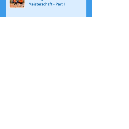
Meisterschaft - Part I
Skifahrt 2026
Kreativer Lateinunterricht
Archi
v
Juli 2026
(1)
1 Beitrag