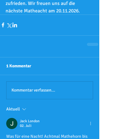
zufrieden. Wir freuen uns auf die 
nächste Matheacht am 20.11.2026.
1 Kommentar
Kommentar verfassen...
Aktuell
Jack London
02. Juli
Was für eine Nacht! Achtmal Mathehorn bis 