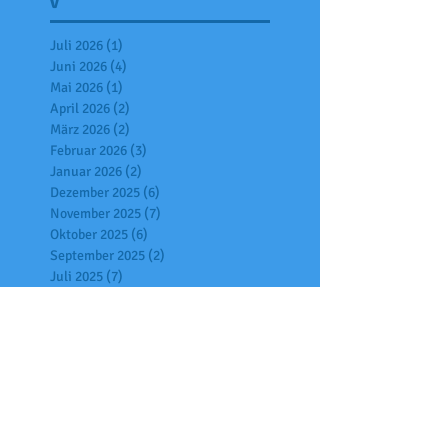
v
Juli 2026
(1)
1 Beitrag
Juni 2026
(4)
4 Beiträge
Mai 2026
(1)
1 Beitrag
April 2026
(2)
2 Beiträge
März 2026
(2)
2 Beiträge
Februar 2026
(3)
3 Beiträge
Januar 2026
(2)
2 Beiträge
Dezember 2025
(6)
6 Beiträge
November 2025
(7)
7 Beiträge
Oktober 2025
(6)
6 Beiträge
September 2025
(2)
2 Beiträge
Juli 2025
(7)
7 Beiträge
Juni 2025
(4)
4 Beiträge
Mai 2025
(2)
2 Beiträge
April 2025
(6)
6 Beiträge
März 2025
(1)
1 Beitrag
Februar 2025
(3)
3 Beiträge
Januar 2025
(9)
9 Beiträge
Dezember 2024
(5)
5 Beiträge
November 2024
(4)
4 Beiträge