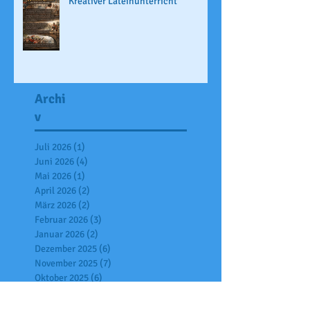
Kreativer Lateinunterricht
Archi
v
Juli 2026
(1)
1 Beitrag
Juni 2026
(4)
4 Beiträge
Mai 2026
(1)
1 Beitrag
April 2026
(2)
2 Beiträge
März 2026
(2)
2 Beiträge
Februar 2026
(3)
3 Beiträge
Januar 2026
(2)
2 Beiträge
Dezember 2025
(6)
6 Beiträge
November 2025
(7)
7 Beiträge
Oktober 2025
(6)
6 Beiträge
September 2025
(2)
2 Beiträge
Juli 2025
(7)
7 Beiträge