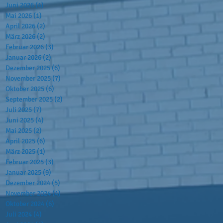
Juni 2026
(4)
4 Beiträge
Mai 2026
(1)
1 Beitrag
April 2026
(2)
2 Beiträge
März 2026
(2)
2 Beiträge
Februar 2026
(3)
3 Beiträge
Januar 2026
(2)
2 Beiträge
Dezember 2025
(6)
6 Beiträge
November 2025
(7)
7 Beiträge
Oktober 2025
(6)
6 Beiträge
September 2025
(2)
2 Beiträge
Juli 2025
(7)
7 Beiträge
Juni 2025
(4)
4 Beiträge
Mai 2025
(2)
2 Beiträge
April 2025
(6)
6 Beiträge
März 2025
(1)
1 Beitrag
Februar 2025
(3)
3 Beiträge
Januar 2025
(9)
9 Beiträge
Dezember 2024
(5)
5 Beiträge
November 2024
(4)
4 Beiträge
Oktober 2024
(6)
6 Beiträge
Juli 2024
(4)
4 Beiträge