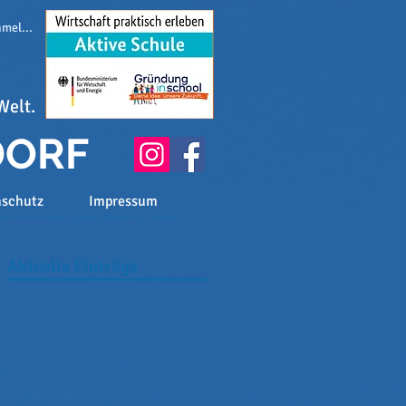
melden
Welt.
DORF
nschutz
Impressum
Aktuelle Einträge