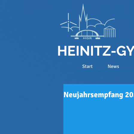
HEINITZ-
Start
News
Neujahrsempfang 20