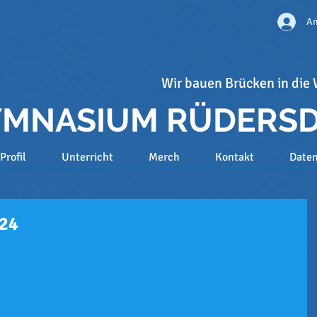
An
Wir bauen Brücken in die 
GYMNASIUM RÜDERS
Profil
Unterricht
Merch
Kontakt
Date
24