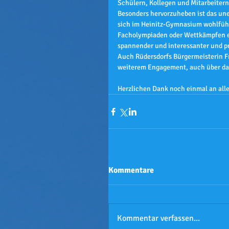
Schülern, Kollegen und Mitarbeiter
Besonders hervorzuheben ist das une
sich im Heinitz-Gymnasium wohlfühlt
Facholympiaden oder Wettkämpfen e
spannender und interessanter und p
Auch Rüdersdorfs Bürgermeisterin F
weiterem Engagement, auch über da
Herzlichen Dank noch einmal an alle
Kommentare
Kommentar verfassen...