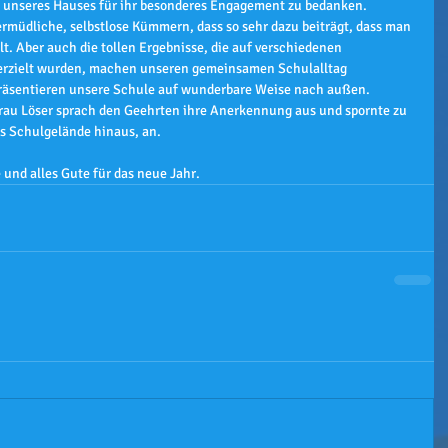
n unseres Hauses für ihr besonderes Engagement zu bedanken. 
rmüdliche, selbstlose Kümmern, dass so sehr dazu beiträgt, dass man 
. Aber auch die tollen Ergebnisse, die auf verschiedenen 
rzielt wurden, machen unseren gemeinsamen Schulalltag 
räsentieren unsere Schule auf wunderbare Weise nach außen.
rau Löser sprach den Geehrten ihre Anerkennung aus und spornte zu 
s Schulgelände hinaus, an.
 und alles Gute für das neue Jahr.