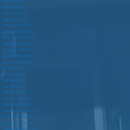
Juni 2024
(4)
4 Beiträge
Mai 2024
(2)
2 Beiträge
April 2024
(4)
4 Beiträge
März 2024
(2)
2 Beiträge
Februar 2024
(2)
2 Beiträge
Januar 2024
(2)
2 Beiträge
Dezember 2023
(3)
3 Beiträge
November 2023
(3)
3 Beiträge
Oktober 2023
(13)
13 Beiträge
September 2023
(4)
4 Beiträge
August 2023
(1)
1 Beitrag
Juli 2023
(2)
2 Beiträge
Juni 2023
(3)
3 Beiträge
Mai 2023
(2)
2 Beiträge
April 2023
(4)
4 Beiträge
März 2023
(4)
4 Beiträge
Februar 2023
(3)
3 Beiträge
Januar 2023
(6)
6 Beiträge
Dezember 2022
(13)
13 Beiträge
November 2022
(3)
3 Beiträge
Oktober 2022
(8)
8 Beiträge
September 2022
(2)
2 Beiträge