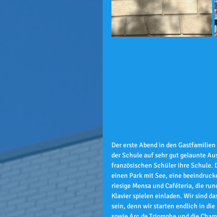
Der erste Abend in den Gastfamilien 
der Schule auf sehr gut gelaunte Aus
französischen Schüler ihre Schule. 
einen Park mit See, eine beeindrucke
riesige Mensa und Caféteria, die run
Klavier spielen einladen. Wir sind da
sein, denn wir starten endlich in di
sowie Arc de Triomphe und die Cha