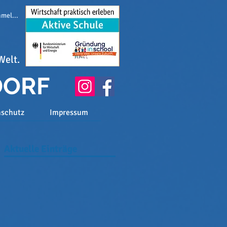
melden
Welt.
DORF
nschutz
Impressum
Aktuelle Einträge