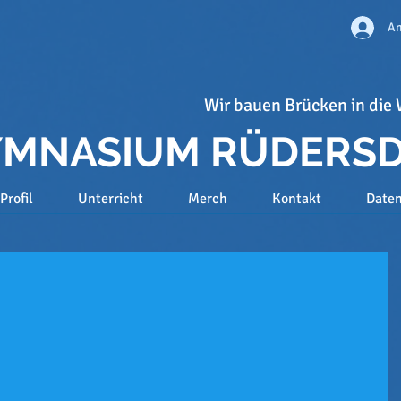
An
Wir bauen Brücken in die 
GYMNASIUM RÜDERS
Profil
Unterricht
Merch
Kontakt
Date