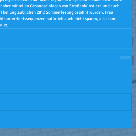
r aber mit tollen Gesangseinlagen von Straßenkünstlern und auch 
) bei unglaublichen 28°C Sommerfeeling belohnt wurden. Frau 
htsunterrichtssequenzen natürlich auch nicht sparen, also kam 
kur
z.  