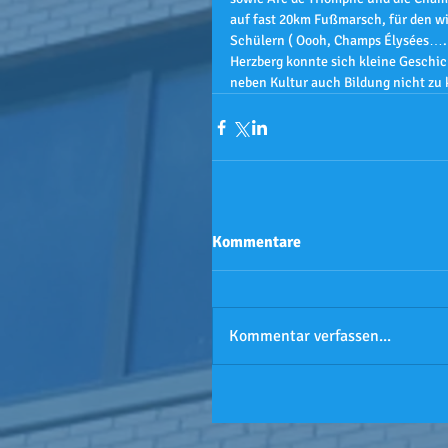
auf fast 20km Fußmarsch, für den wi
Schülern ( Oooh, Champs Élysées…. 
Herzberg konnte sich kleine Geschic
neben Kultur auch Bildung nicht zu 
Kommentare
Kommentar verfassen...