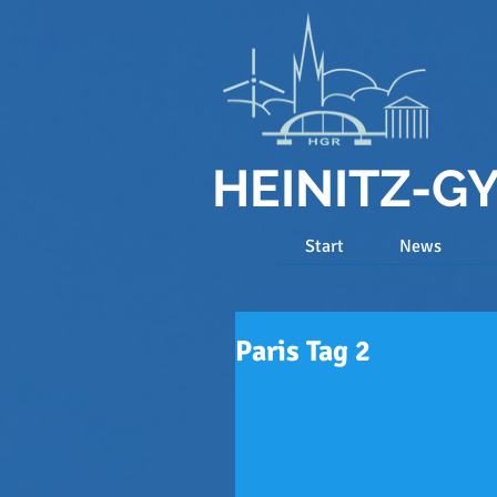
HEINITZ-
Start
News
Paris Tag 2