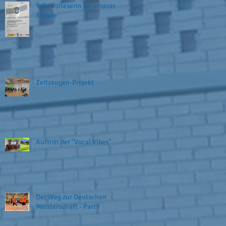
Tolle Vorleserin an unserer
Schule
Zeitzeugen-Projekt
Auftritt der "Vocal Vibes"
Der Weg zur Deutschen
Meisterschaft - Part I