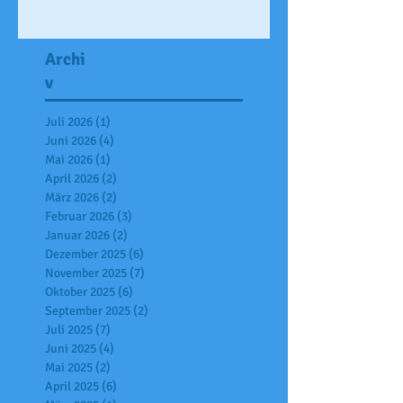
Archi
v
Juli 2026
(1)
1 Beitrag
Juni 2026
(4)
4 Beiträge
Mai 2026
(1)
1 Beitrag
April 2026
(2)
2 Beiträge
März 2026
(2)
2 Beiträge
Februar 2026
(3)
3 Beiträge
Januar 2026
(2)
2 Beiträge
Dezember 2025
(6)
6 Beiträge
November 2025
(7)
7 Beiträge
Oktober 2025
(6)
6 Beiträge
September 2025
(2)
2 Beiträge
Juli 2025
(7)
7 Beiträge
Juni 2025
(4)
4 Beiträge
Mai 2025
(2)
2 Beiträge
April 2025
(6)
6 Beiträge