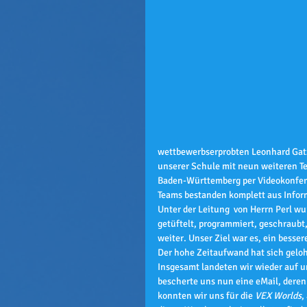
wettbewerbserprobten Leonhard Gatz 
unserer Schule mit neun weiteren T
Baden-Württemberg per Videokonfer
Teams bestanden komplett aus Infor
Unter der Leitung  von Herrn Perl wu
getüftelt, programmiert, geschraubt,
weiter. Unser Ziel war es, ein besser
Der hohe Zeitaufwand hat sich geloh
Insgesamt landeten wir wieder auf u
bescherte uns nun eine eMail, deren e
konnten wir uns für die 
VEX Worlds
,