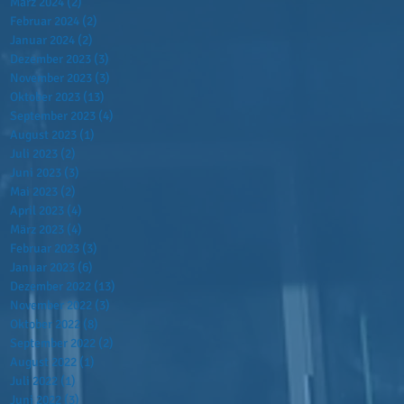
März 2024
(2)
2 Beiträge
Februar 2024
(2)
2 Beiträge
Januar 2024
(2)
2 Beiträge
Dezember 2023
(3)
3 Beiträge
November 2023
(3)
3 Beiträge
Oktober 2023
(13)
13 Beiträge
September 2023
(4)
4 Beiträge
August 2023
(1)
1 Beitrag
Juli 2023
(2)
2 Beiträge
Juni 2023
(3)
3 Beiträge
Mai 2023
(2)
2 Beiträge
April 2023
(4)
4 Beiträge
März 2023
(4)
4 Beiträge
Februar 2023
(3)
3 Beiträge
Januar 2023
(6)
6 Beiträge
Dezember 2022
(13)
13 Beiträge
November 2022
(3)
3 Beiträge
Oktober 2022
(8)
8 Beiträge
September 2022
(2)
2 Beiträge
August 2022
(1)
1 Beitrag
Juli 2022
(1)
1 Beitrag
Juni 2022
(3)
3 Beiträge