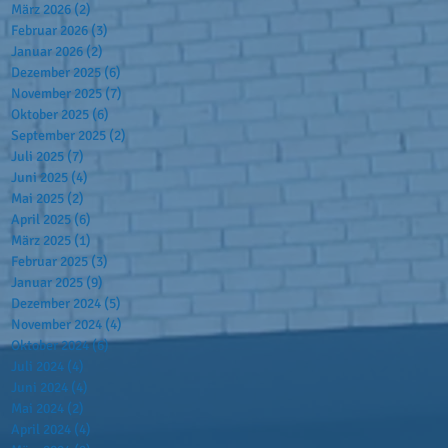
März 2026
(2)
2 Beiträge
Februar 2026
(3)
3 Beiträge
Januar 2026
(2)
2 Beiträge
Dezember 2025
(6)
6 Beiträge
November 2025
(7)
7 Beiträge
Oktober 2025
(6)
6 Beiträge
September 2025
(2)
2 Beiträge
Juli 2025
(7)
7 Beiträge
Juni 2025
(4)
4 Beiträge
Mai 2025
(2)
2 Beiträge
April 2025
(6)
6 Beiträge
März 2025
(1)
1 Beitrag
Februar 2025
(3)
3 Beiträge
Januar 2025
(9)
9 Beiträge
Dezember 2024
(5)
5 Beiträge
November 2024
(4)
4 Beiträge
Oktober 2024
(6)
6 Beiträge
Juli 2024
(4)
4 Beiträge
Juni 2024
(4)
4 Beiträge
Mai 2024
(2)
2 Beiträge
April 2024
(4)
4 Beiträge