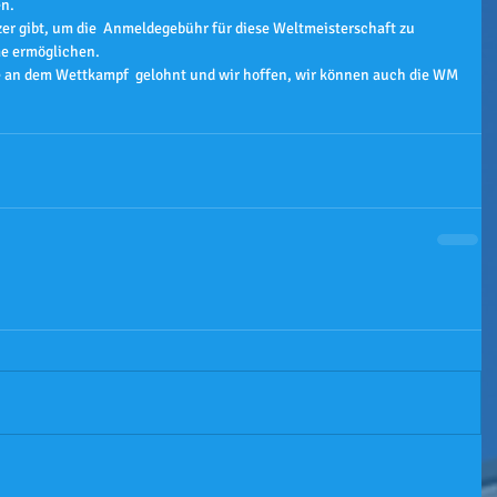
en.
zer gibt, um die  Anmeldegebühr für diese Weltmeisterschaft zu 
me ermöglichen.
me an dem Wettkampf  gelohnt und wir hoffen, wir können auch die WM 