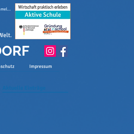
melden
Welt.
DORF
nschutz
Impressum
Aktuelle Einträge