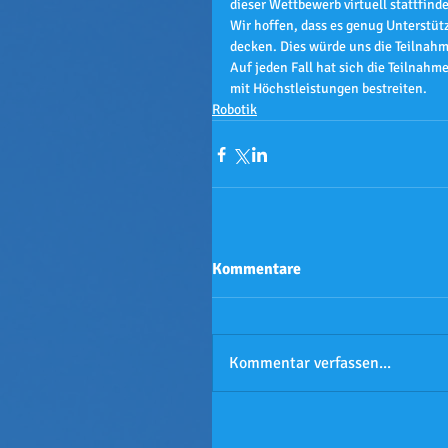
dieser Wettbewerb virtuell stattfind
Wir hoffen, dass es genug Unterstüt
decken. Dies würde uns die Teilnah
Auf jeden Fall hat sich die Teilnah
mit Höchstleistungen bestreiten.
Robotik
Kommentare
Kommentar verfassen...