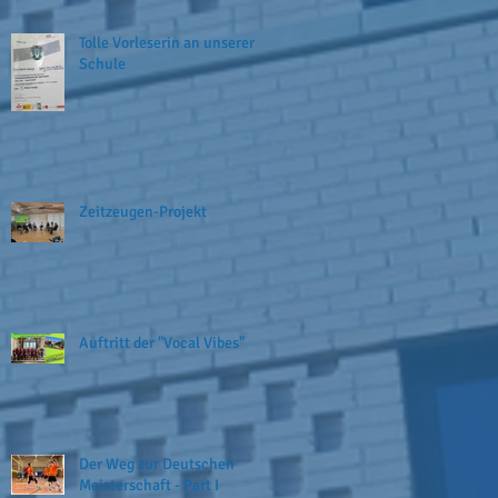
Tolle Vorleserin an unserer
Schule
Zeitzeugen-Projekt
Auftritt der "Vocal Vibes"
Der Weg zur Deutschen
Meisterschaft - Part I