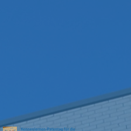
Kennenlernen-Patentag für die