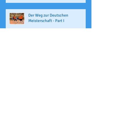
Der Weg zur Deutschen
Meisterschaft - Part I
Skifahrt 2026
Kreativer Lateinunterricht
Archi