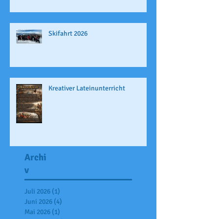
Skifahrt 2026
Kreativer Lateinunterricht
Archi
v
Juli 2026
(1)
1 Beitrag
Juni 2026
(4)
4 Beiträge
Mai 2026
(1)
1 Beitrag