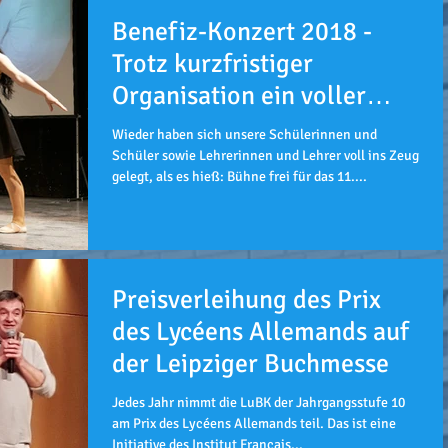
Benefiz-Konzert 2018 -
Trotz kurzfristiger
Organisation ein voller
Erfolg
Wieder haben sich unsere Schülerinnen und
Schüler sowie Lehrerinnen und Lehrer voll ins Zeug
gelegt, als es hieß: Bühne frei für das 11....
Preisverleihung des Prix
des Lycéens Allemands auf
der Leipziger Buchmesse
Jedes Jahr nimmt die LuBK der Jahrgangsstufe 10
am Prix des Lycéens Allemands teil. Das ist eine
Initiative des Institut Français...