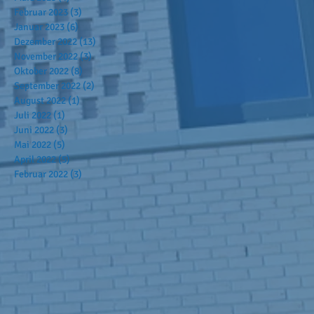
Februar 2023
(3)
3 Beiträge
Januar 2023
(6)
6 Beiträge
Dezember 2022
(13)
13 Beiträge
November 2022
(3)
3 Beiträge
Oktober 2022
(8)
8 Beiträge
September 2022
(2)
2 Beiträge
August 2022
(1)
1 Beitrag
Juli 2022
(1)
1 Beitrag
Juni 2022
(3)
3 Beiträge
Mai 2022
(5)
5 Beiträge
April 2022
(5)
5 Beiträge
Februar 2022
(3)
3 Beiträge