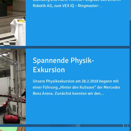
Robotik AG, zum VEX IQ – Ringmaster-
Wettbewerb...
Spannende Physik-
Exkursion
Unsere Physikexkursion am 28.2.2018 begann mit
einer Führung „Hinter den Kulissen“ der Mercedes
Benz Arena. Zunächst konnten wir den...