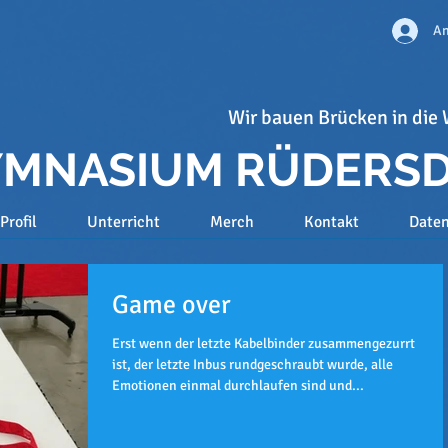
An
Wir bauen Brücken in die 
GYMNASIUM RÜDERS
Profil
Unterricht
Merch
Kontakt
Date
Game over
Erst wenn der letzte Kabelbinder zusammengezurrt
ist, der letzte Inbus rundgeschraubt wurde, alle
Emotionen einmal durchlaufen sind und...