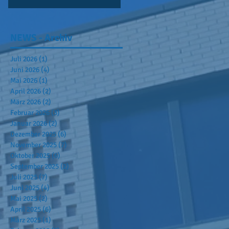
NEWS - Archiv
Juli 2026
(1)
1 Beitrag
Juni 2026
(4)
4 Beiträge
Mai 2026
(1)
1 Beitrag
April 2026
(2)
2 Beiträge
März 2026
(2)
2 Beiträge
Februar 2026
(3)
3 Beiträge
Januar 2026
(2)
2 Beiträge
Dezember 2025
(6)
6 Beiträge
November 2025
(7)
7 Beiträge
Oktober 2025
(6)
6 Beiträge
September 2025
(2)
2 Beiträge
Juli 2025
(7)
7 Beiträge
Juni 2025
(4)
4 Beiträge
Mai 2025
(2)
2 Beiträge
April 2025
(6)
6 Beiträge
März 2025
(1)
1 Beitrag