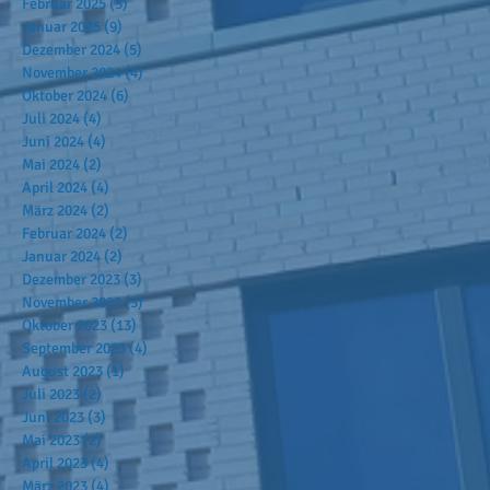
Februar 2025
(3)
3 Beiträge
Januar 2025
(9)
9 Beiträge
Dezember 2024
(5)
5 Beiträge
November 2024
(4)
4 Beiträge
Oktober 2024
(6)
6 Beiträge
Juli 2024
(4)
4 Beiträge
Juni 2024
(4)
4 Beiträge
Mai 2024
(2)
2 Beiträge
April 2024
(4)
4 Beiträge
März 2024
(2)
2 Beiträge
Februar 2024
(2)
2 Beiträge
Januar 2024
(2)
2 Beiträge
Dezember 2023
(3)
3 Beiträge
November 2023
(3)
3 Beiträge
Oktober 2023
(13)
13 Beiträge
September 2023
(4)
4 Beiträge
August 2023
(1)
1 Beitrag
Juli 2023
(2)
2 Beiträge
Juni 2023
(3)
3 Beiträge
Mai 2023
(2)
2 Beiträge
April 2023
(4)
4 Beiträge
März 2023
(4)
4 Beiträge