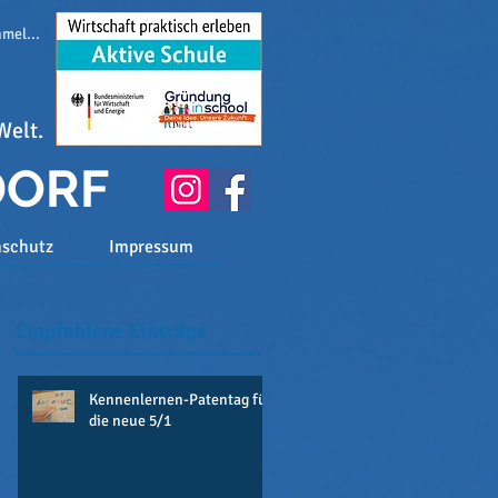
melden
Welt.
DORF
nschutz
Impressum
Empfohlene Einträge
Kennenlernen-Patentag für
die neue 5/1