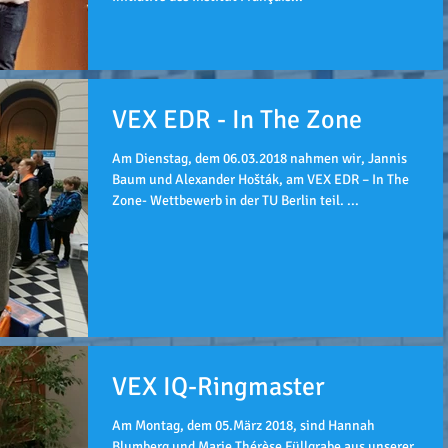
VEX EDR - In The Zone
Am Dienstag, dem 06.03.2018 nahmen wir, Jannis
Baum und Alexander Hošták, am VEX EDR – In The
Zone- Wettbewerb in der TU Berlin teil. ...
VEX IQ-Ringmaster
Am Montag, dem 05.März 2018, sind Hannah
Blumberg und Marie Thérèse Füllgrabe aus unserer