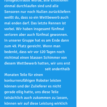
rundgeschraubt wurde, alle Emotionen 
einmal durchlaufen sind und alle 
Sensoren nur noch Nullen zurückliefern 
weißt du, dass so ein Wettbewerb auch 
mal enden darf. Das letzte Rennen ist 
vorbei. Wir haben insgesamt fünfmal 
verloren aber auch fünfmal gewonnen. 
In unserer Gruppe hat es am Ende dann 
zum 49. Platz gereicht. Wenn man 
bedenkt, dass wir vor 120 Tagen noch 
nichtmal einen blassen Schimmer von 
diesem Wettbewerb hatten, wir uns erst 
dank unserer Sponsoren
 seit anderthalb 
Monaten Teile für einen 
konkurrenzfähigen Roboter leisten 
können und der Zulieferer es nicht 
gerade eilig hatte, uns diese Teile 
tatsächlich auch zukommen zu lassen, 
können wir auf diese Leistung wirklich 