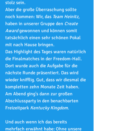
stolz sein.
Aber die große Überraschung sollte 
noch kommen: Wir, das 
Team Heinitz
, 
haben in unserer Gruppe den 
Create 
Award
 gewonnen und können somit 
tatsächlich einen sehr schönen Pokal 
mit nach Hause bringen.
Das Highlight des Tages waren natürlich 
die Finalmatches in der Freedom-Hall. 
Dort wurde auch die Aufgabe für die 
nächste Runde präsentiert. Das wird 
wieder knifflig. Gut, dass wir diesmal die 
kompletten zehn Monate Zeit haben.
Am Abend ging's dann zur großen 
Abschlussparty in den benachbarten 
Freizeitpark 
Kentucky Kingdom
.
Und auch wenn ich das bereits 
mehrfach erwähnt habe: Ohne unsere 