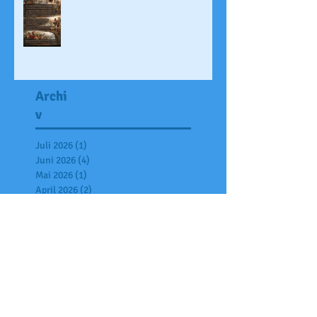
Archi
v
Juli 2026
(1)
1 Beitrag
Juni 2026
(4)
4 Beiträge
Mai 2026
(1)
1 Beitrag
April 2026
(2)
2 Beiträge
März 2026
(2)
2 Beiträge
Februar 2026
(3)
3 Beiträge
Januar 2026
(2)
2 Beiträge
Dezember 2025
(6)
6 Beiträge
November 2025
(7)
7 Beiträge
Oktober 2025
(6)
6 Beiträge
September 2025
(2)
2 Beiträge
Juli 2025
(7)
7 Beiträge