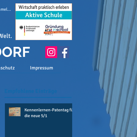
melden
Welt.
DORF
nschutz
Impressum
Empfohlene Einträge
Kennenlernen-Patentag für
die neue 5/1