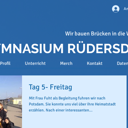
An
Wir bauen Brücken in die 
GYMNASIUM RÜDERS
Profil
Unterricht
Merch
Kontakt
Date
Tag 5- Freitag
Mit Frau Fuht als Begleitung fuhren wir nach
Potsdam. Sie konnte uns viel über ihre Heimatstadt
erzählen. Nach einer interessanten...