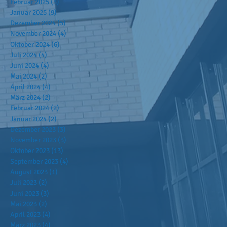
Februar 2025
(3)
3 Beiträge
Januar 2025
(9)
9 Beiträge
Dezember 2024
(5)
5 Beiträge
November 2024
(4)
4 Beiträge
Oktober 2024
(6)
6 Beiträge
Juli 2024
(4)
4 Beiträge
Juni 2024
(4)
4 Beiträge
Mai 2024
(2)
2 Beiträge
April 2024
(4)
4 Beiträge
März 2024
(2)
2 Beiträge
Februar 2024
(2)
2 Beiträge
Januar 2024
(2)
2 Beiträge
Dezember 2023
(3)
3 Beiträge
November 2023
(3)
3 Beiträge
Oktober 2023
(13)
13 Beiträge
September 2023
(4)
4 Beiträge
August 2023
(1)
1 Beitrag
Juli 2023
(2)
2 Beiträge
Juni 2023
(3)
3 Beiträge
Mai 2023
(2)
2 Beiträge
April 2023
(4)
4 Beiträge
März 2023
(4)
4 Beiträge