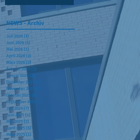
NEWS - Archiv
Juli 2026
(1)
1 Beitrag
Juni 2026
(4)
4 Beiträge
Mai 2026
(1)
1 Beitrag
April 2026
(2)
2 Beiträge
März 2026
(2)
2 Beiträge
Februar 2026
(3)
3 Beiträge
Januar 2026
(2)
2 Beiträge
Dezember 2025
(6)
6 Beiträge
November 2025
(7)
7 Beiträge
Oktober 2025
(6)
6 Beiträge
September 2025
(2)
2 Beiträge
Juli 2025
(7)
7 Beiträge
Juni 2025
(4)
4 Beiträge
Mai 2025
(2)
2 Beiträge
April 2025
(6)
6 Beiträge
März 2025
(1)
1 Beitrag