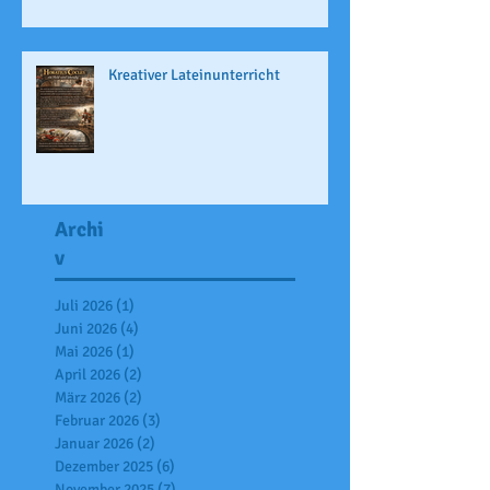
Kreativer Lateinunterricht
Archi
v
Juli 2026
(1)
1 Beitrag
Juni 2026
(4)
4 Beiträge
Mai 2026
(1)
1 Beitrag
April 2026
(2)
2 Beiträge
März 2026
(2)
2 Beiträge
Februar 2026
(3)
3 Beiträge
Januar 2026
(2)
2 Beiträge
Dezember 2025
(6)
6 Beiträge
November 2025
(7)
7 Beiträge