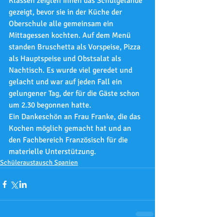
Klassen zeigten ihnen das Schulgelände 
gezeigt, bevor sie in der Küche der 
Oberschule alle gemeinsam ein 
Mittagessen kochten. Auf dem Menü 
standen Bruschetta als Vorspeise, Pizza 
als Hauptspeise und Obstsalat als 
Nachtisch. Es wurde viel geredet und 
gelacht und war auf jeden Fall ein 
gelungener Tag, der für die Gäste schon 
um 2.30 begonnen hatte.
Ein Dankeschön an Frau Franke, die das 
Kochen möglich gemacht hat und an 
den Fachbereich Französisch für die 
materielle Unterstützung.
Schüleraustausch Spanien