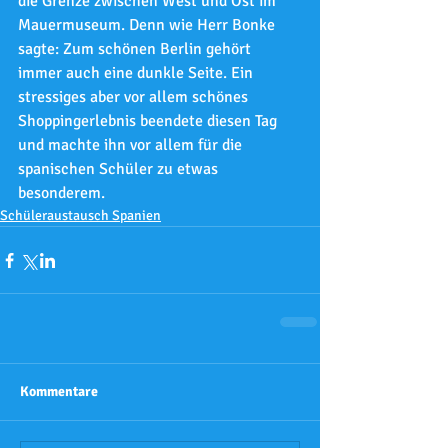
die Grenze zwischen West und Ost im 
Mauermuseum. Denn wie Herr Bonke 
sagte: Zum schönen Berlin gehört 
immer auch eine dunkle Seite. Ein 
stressiges aber vor allem schönes 
Shoppingerlebnis beendete diesen Tag 
und machte ihn vor allem für die 
spanischen Schüler zu etwas 
besonderem.
Schüleraustausch Spanien
Kommentare