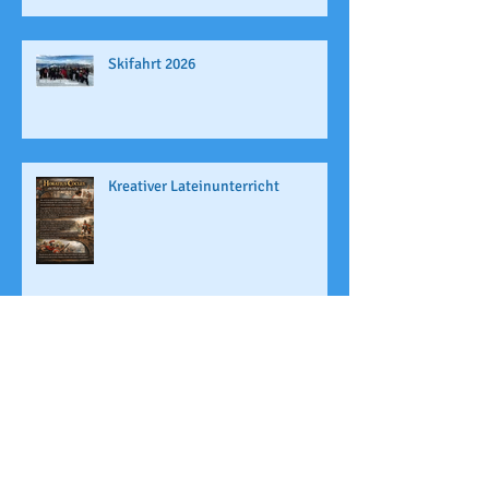
Skifahrt 2026
Kreativer Lateinunterricht
Archi
v
Juli 2026
(1)
1 Beitrag
Juni 2026
(4)
4 Beiträge
Mai 2026
(1)
1 Beitrag
April 2026
(2)
2 Beiträge