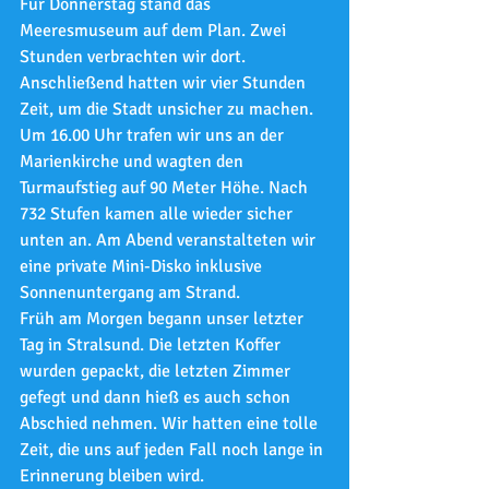
Für Donnerstag stand das 
Meeresmuseum auf dem Plan. Zwei 
Stunden verbrachten wir dort. 
Anschließend hatten wir vier Stunden 
Zeit, um die Stadt unsicher zu machen. 
Um 16.00 Uhr trafen wir uns an der 
Marienkirche und wagten den 
Turmaufstieg auf 90 Meter Höhe. Nach 
732 Stufen kamen alle wieder sicher 
unten an. Am Abend veranstalteten wir 
eine private Mini-Disko inklusive 
Sonnenuntergang am Strand.
Früh am Morgen begann unser letzter 
Tag in Stralsund. Die letzten Koffer 
wurden gepackt, die letzten Zimmer 
gefegt und dann hieß es auch schon 
Abschied nehmen. Wir hatten eine tolle 
Zeit, die uns auf jeden Fall noch lange in 
Erinnerung bleiben wird.