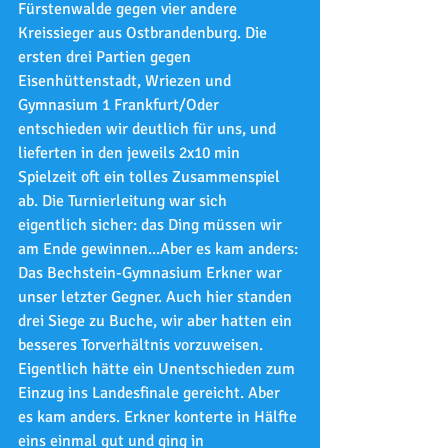
Fürstenwalde gegen vier andere 
Kreissieger aus Ostbrandenburg. Die 
ersten drei Partien gegen 
Eisenhüttenstadt, Wriezen und 
Gymnasium 1 Frankfurt/Oder 
entschieden wir deutlich für uns, und 
lieferten in den jeweils 2x10 min 
Spielzeit oft ein tolles Zusammenspiel 
ab. Die Turnierleitung war sich 
eigentlich sicher: das Ding müssen wir 
am Ende gewinnen...Aber es kam anders: 
Das Bechstein-Gymnasium Erkner war 
unser letzter Gegner. Auch hier standen 
drei Siege zu Buche, wir aber hatten ein 
besseres Torverhältnis vorzuweisen. 
Eigentlich hätte ein Unentschieden zum 
Einzug ins Landesfinale gereicht. Aber 
es kam anders. Erkner konterte in Hälfte 
eins einmal gut und ging in 