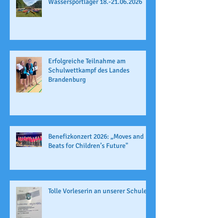
Wassersportlager 18.-21.06.2026
Erfolgreiche Teilnahme am
Schulwettkampf des Landes
Brandenburg
Benefizkonzert 2026: „Moves and
Beats for Children’s Future"
Tolle Vorleserin an unserer Schule