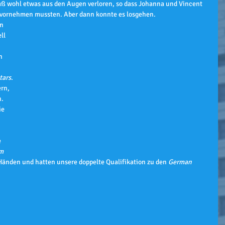
aß wohl etwas aus den Augen verloren, so dass Johanna und Vincent 
 vornehmen mussten. Aber dann konnte es losgehen.
n 
ll 
 
n 
tars
.
rn, 
n.
e 
 
 
 
m 
Händen und hatten unsere doppelte Qualifikation zu den 
German 