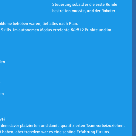
Steuerung sobald er die erste Runde 
bestreiten musste, und der Roboter 
bleme behoben waren, lief alles nach Plan.
 Skills. Im autonomen Modus erreichte 
Rüdi
 12 Punkte und im 
den 
 
. 
 
en 
wei 
m davor platzierten und damit  qualifizierten Team vorbeizuziehen.
t haben, aber trotzdem war es eine schöne Erfahrung für uns.