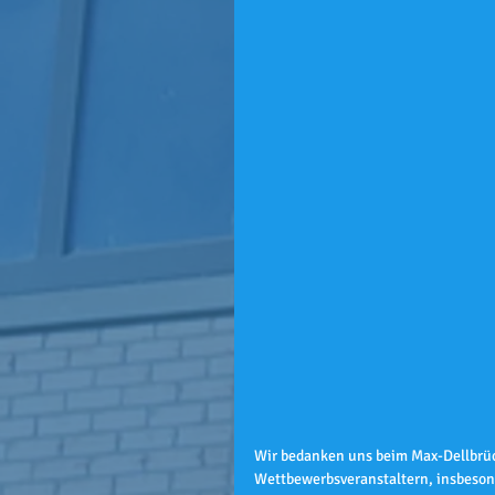
Wir bedanken uns beim Max-Dellbrü
Wettbewerbsveranstaltern, insbesond