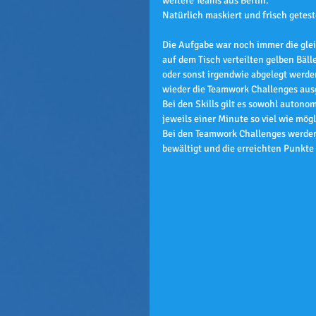
weitere Teams aus Berlin.
Natürlich maskiert und frisch getest
Die Aufgabe war noch immer die gle
auf dem Tisch verteilten gelben Bäl
oder sonst irgendwie abgelegt werde
wieder die Teamwork Challenges aus
Bei den Skills gilt es sowohl autono
jeweils einer Minute so viel wie mög
Bei den Teamwork Challenges werden
bewältigt und die erreichten Punkte