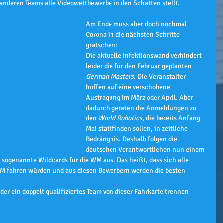
 anderen Teams alle Videowettbewerbe in den Schatten stellt.
Am Ende muss aber doch nochmal 
Corona in die nächsten Schritte 
grätschen:
Die aktuelle Infektionswand verhindert 
leider die für den Februar geplanten 
German Masters
. Die Veranstalter 
hoffen auf eine verschobene 
Austragung im März oder April. Aber 
dadurch geraten die Anmeldungen zu 
den 
World Robotics
, die bereits Anfang 
Mai stattfinden sollen, in zeitliche 
Bedrängnis. Deshalb folgen die 
deutschen Verantwortlichen nun einem 
 sogenannte Wildcards für die WM aus. Das heißt, dass sich alle 
WM fahren würden und aus diesen Bewerbern werden die besten 
der ein doppelt qualifiziertes Team von dieser Fahrkarte trennen 