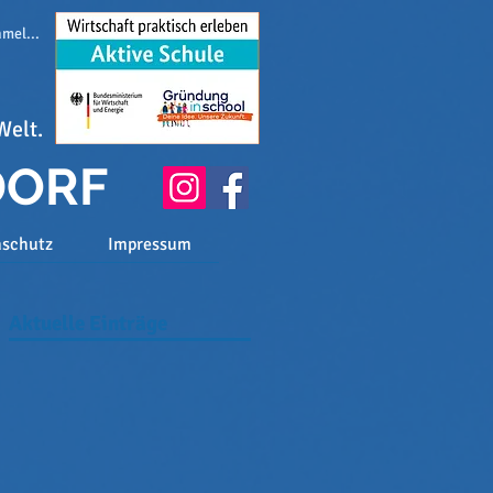
melden
Welt.
DORF
nschutz
Impressum
Aktuelle Einträge