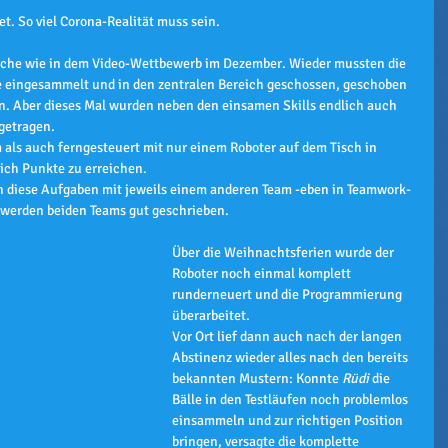
et. So viel Corona-Realität muss sein.
iche wie in dem Video-Wettbewerb im Dezember. Wieder mussten die 
le eingesammelt und in den zentralen Bereich geschossen, geschoben 
n. Aber dieses Mal wurden neben den einsamen Skills endlich auch 
getragen.
m als auch ferngesteuert mit nur einem Roboter auf dem Tisch in 
lich Punkte zu erreichen.
 diese Aufgaben mit jeweils einem anderen Team -eben in Teamwork- 
 werden beiden Teams gut geschrieben.
Über die Weihnachtsferien wurde der 
Roboter noch einmal komplett 
runderneuert und die Programmierung 
überarbeitet.
Vor Ort lief dann auch nach der langen 
Abstinenz wieder alles nach den bereits 
bekannten Mustern: Konnte 
Rüdi
 die 
Bälle in den Testläufen noch problemlos 
einsammeln und zur richtigen Position 
bringen, versagte die komplette 