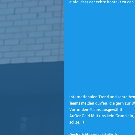
einig, dass der echte Kontakt zu den
internationalen Trend und schreiben
Teams melden dürfen, die gern zur 
Vorrunden-Teams ausgewählt.
Außer Geld fällt uns kein Grund ein, 
sollte. ;)
Deshalb hier unser Aufruf: