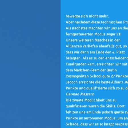
bewegte sich nicht mehr. 
Aber nachdem diese technischen Pro
Als nächstes machten wir uns an die
ferngesteuerten Modus sogar 21!
Unsere weiteren Matches in den 
Allianzen verliefen ebenfalls gut, so 
dass wir dann am Ende den 4. Platz 
belegten. Als es zu den entscheiden
Finalrunden kam, erreichten wir mit
dem Mädchen-Team der Berlin 
Cosmopolitan School gute 27 Punkte
Jedoch erreichte die beste Allianz 36
Punkte und qualifizierte sich so zu d
German Masters
.
Die zweite Möglichkeit uns zu 
qualifizieren waren die Skills. Dort 
fehlten uns am Ende jedoch ganze z
Punkte im autonomen Modus, um an de
Schade, dass wir es so knapp verpass