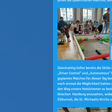
direkt die Qualification Matches, w
Gleichzeitig liefen bereits die Skil
„Driver Control“ und „Autonomous“ 
geplantes Matches für diesen Tag ber
noch einmal die Möglichkeit hatten 
den Weg unsere Hotelzimmer zu bezie
bisschen  Hamburg anzusehen, wobei 
Elbtunnel, die St. Michaelis Kirche 