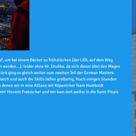
uf, um bei einem Bäcker zu frühstücken (der LIDL auf dem Weg 
erden...), leider ohne Hr. Drubba, da sich dieser übel den Magen 
ück ging es gleich weiter zum zweiten Teil der German Masters: 
atch und auch die Skills liefen großartig. Nach einigen Stunden 
n denen wir in eine Allianz mit Köpenicker Team Humboldt 
it Vincent Fratzscher und mir kam dort weiter in die Semi-Finals 