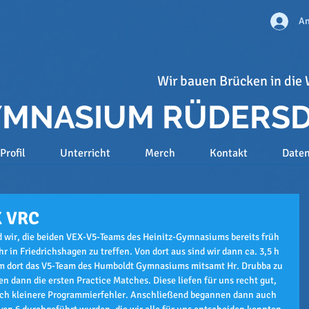
An
Wir bauen Brücken in die 
GYMNASIUM RÜDERS
Profil
Unterricht
Merch
Kontakt
Date
X VRC
 wir, die beiden VEX-V5-Teams des Heinitz-Gymnasiums bereits früh 
 in Friedrichshagen zu treffen. Von dort aus sind wir dann ca. 3,5 h 
 dort das V5-Team des Humboldt Gymnasiums mitsamt Hr. Drubba zu 
n dann die ersten Practice Matches. Diese liefen für uns recht gut, 
noch kleinere Programmierfehler. Anschließend begannen dann auch 