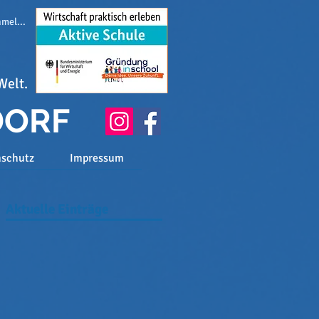
melden
Welt.
DORF
nschutz
Impressum
Aktuelle Einträge