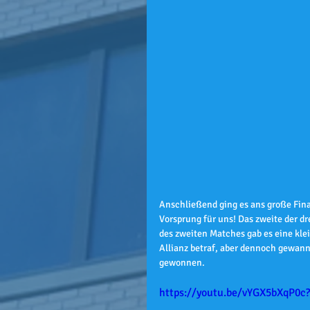
Anschließend ging es ans große Fina
Vorsprung für uns! Das zweite der d
des zweiten Matches gab es eine klei
Allianz betraf, aber dennoch gewann
gewonnen.
https://youtu.be/vYGX5bXqP0c?