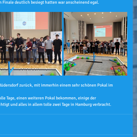
m Finale deutlich besiegt hatten war anscheinend egal.
Rüdersdorf zurück, mit immerhin einem sehr schönen Pokal im 
tolle Tage, einen weiteren Pokal bekommen, einige der 
igt und alles in allem tolle zwei Tage in Hamburg verbracht.