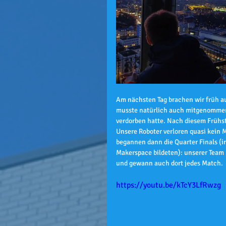
Am nächsten Tag brachen wir früh a
musste natürlich auch mitgenommen w
verdorben hatte. Nach diesem Frühst
Unsere Roboter verloren quasi kein M
begannen dann die Quarter Finals (i
Makerspace bildeten): unserer Team m
und gewann auch dort jedes Match.
https://youtu.be/kTcY3LfRwzg