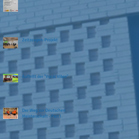
Zeitzeugen-Projekt
Auftritt der "Vocal Vibes"
Der Weg zur Deutschen
Meisterschaft - Part I