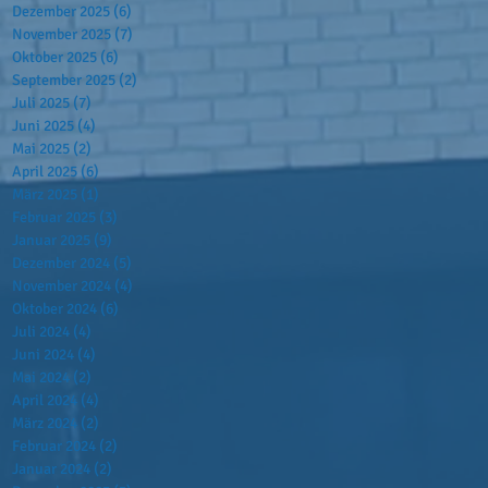
Dezember 2025
(6)
6 Beiträge
November 2025
(7)
7 Beiträge
Oktober 2025
(6)
6 Beiträge
September 2025
(2)
2 Beiträge
Juli 2025
(7)
7 Beiträge
Juni 2025
(4)
4 Beiträge
Mai 2025
(2)
2 Beiträge
April 2025
(6)
6 Beiträge
März 2025
(1)
1 Beitrag
Februar 2025
(3)
3 Beiträge
Januar 2025
(9)
9 Beiträge
Dezember 2024
(5)
5 Beiträge
November 2024
(4)
4 Beiträge
Oktober 2024
(6)
6 Beiträge
Juli 2024
(4)
4 Beiträge
Juni 2024
(4)
4 Beiträge
Mai 2024
(2)
2 Beiträge
April 2024
(4)
4 Beiträge
März 2024
(2)
2 Beiträge
Februar 2024
(2)
2 Beiträge
Januar 2024
(2)
2 Beiträge