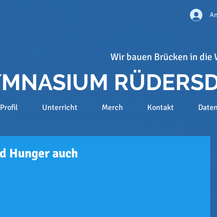
An
Wir bauen Brücken in die 
GYMNASIUM RÜDERS
Profil
Unterricht
Merch
Kontakt
Date
d Hunger auch