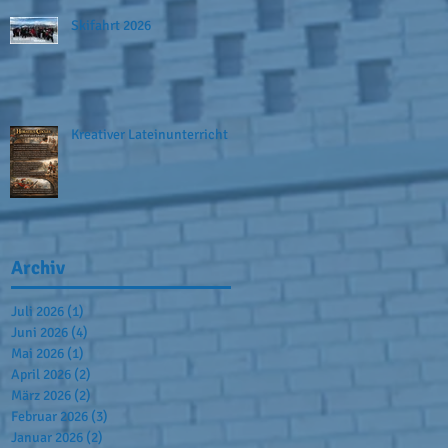
Skifahrt 2026
Kreativer Lateinunterricht
Archiv
Juli 2026
(1)
1 Beitrag
Juni 2026
(4)
4 Beiträge
Mai 2026
(1)
1 Beitrag
April 2026
(2)
2 Beiträge
März 2026
(2)
2 Beiträge
Februar 2026
(3)
3 Beiträge
Januar 2026
(2)
2 Beiträge