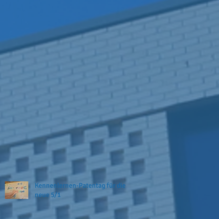
Kennenlernen-Patentag für die
neue 5/1