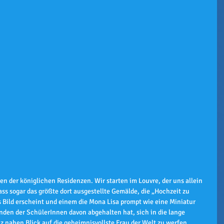
hen der königlichen Residenzen. Wir starten im Louvre, der uns allein 
ss sogar das größte dort ausgestellte Gemälde, die „Hochzeit zu 
 Bild erscheint und einem die Mona Lisa prompt wie eine Miniatur 
en der SchülerInnen davon abgehalten hat, sich in die lange 
 nahen Blick auf die geheimnisvollste Frau der Welt zu werfen. 