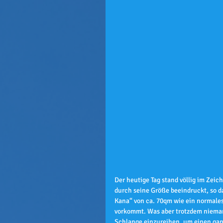
Der heutige Tag stand völlig im Zeic
durch seine Größe beeindruckt, so da
Kana“ von ca. 70qm wie ein normales
vorkommt. Was aber trotzdem niemand
Schlange einzureihen, um einen ganz