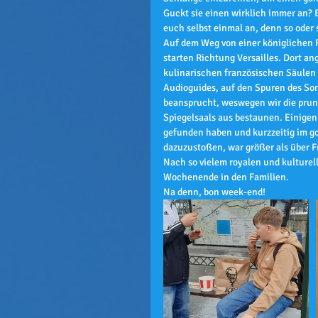
Guckt sie einen wirklich immer an? E
euch selbst einmal an, denn so oder 
Auf dem Weg von einer königlichen R
starten Richtung Versailles. Dort an
kulinarischen französischen Säulen 
Audioguides, auf den Spuren des Son
beansprucht, weswegen wir die prunk
Spiegelsaals aus bestaunen. Einigen 
gefunden haben und kurzzeitig im g
dazuzustoßen, war größer als über F
Nach so vielem royalen und kulturell
Wochenende in den Familien. 
Na denn, bon week-end! 