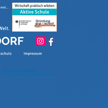
melden
Welt.
DORF
nschutz
Impressum
Aktuelle Einträge