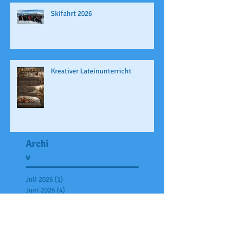
Skifahrt 2026
Kreativer Lateinunterricht
Archi
v
Juli 2026
(1)
1 Beitrag
Juni 2026
(4)
4 Beiträge
Mai 2026
(1)
1 Beitrag
April 2026
(2)
2 Beiträge
März 2026
(2)
2 Beiträge