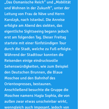
„Das Osmanische Reich“ und „Mobilität 
und Wohnen in der Zukunft“, unter der 
Leitung von Frau de Nève und Herrn 
Karolzyk, nach Istanbul. Die Anreise 
erfolgte am Abend des siebten, das 
eigentliche Sightseeing begann jedoch 
erst am folgenden Tag. Dieser Freitag 
startete mit einer fünfstündigen Tour 
durch die Stadt, welche zu Fuß erfolgte. 
Während der Stadttour konnten die 
Reisenden einige eindrucksvolle 
Sehenswürdigkeiten, wie zum Beispiel 
den Deutschen Brunnen, die Blaue 
Moschee und den Bahnhof des 
Orientexpresses, bestaunen. 
Anschließend besuchte die Gruppe die 
Moschee namens Hagia Sophia, die von 
außen zwar etwas unscheinbar wirkt, 
wenngleich auch imposant, jedoch von 