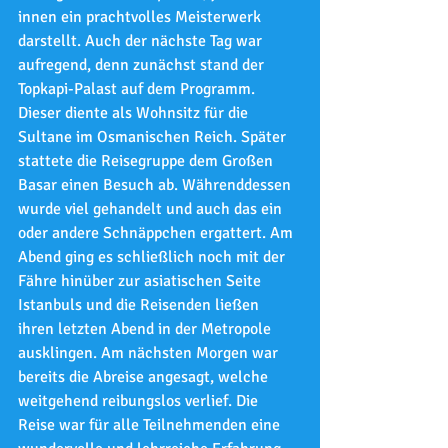
innen ein prachtvolles Meisterwerk 
darstellt. Auch der nächste Tag war 
aufregend, denn zunächst stand der 
Topkapi-Palast auf dem Programm. 
Dieser diente als Wohnsitz für die 
Sultane im Osmanischen Reich. Später 
stattete die Reisegruppe dem Großen 
Basar einen Besuch ab. Währenddessen 
wurde viel gehandelt und auch das ein 
oder andere Schnäppchen ergattert. Am 
Abend ging es schließlich noch mit der 
Fähre hinüber zur asiatischen Seite 
Istanbuls und die Reisenden ließen 
ihren letzten Abend in der Metropole 
ausklingen. Am nächsten Morgen war 
bereits die Abreise angesagt, welche 
weitgehend reibungslos verlief. Die 
Reise war für alle Teilnehmenden eine 