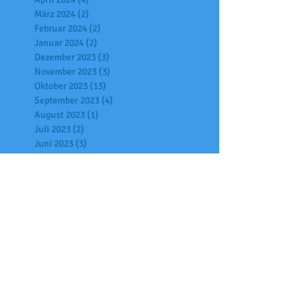
März 2024
(2)
2 Beiträge
Februar 2024
(2)
2 Beiträge
Januar 2024
(2)
2 Beiträge
Dezember 2023
(3)
3 Beiträge
November 2023
(3)
3 Beiträge
Oktober 2023
(13)
13 Beiträge
September 2023
(4)
4 Beiträge
August 2023
(1)
1 Beitrag
Juli 2023
(2)
2 Beiträge
Juni 2023
(3)
3 Beiträge
Mai 2023
(2)
2 Beiträge
April 2023
(4)
4 Beiträge
März 2023
(4)
4 Beiträge
Februar 2023
(3)
3 Beiträge
Januar 2023
(6)
6 Beiträge
Dezember 2022
(13)
13 Beiträge
November 2022
(3)
3 Beiträge
Oktober 2022
(8)
8 Beiträge
September 2022
(2)
2 Beiträge
August 2022
(1)
1 Beitrag
Juli 2022
(1)
1 Beitrag