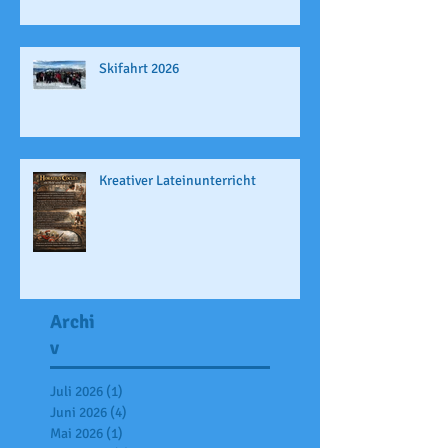
Skifahrt 2026
Kreativer Lateinunterricht
Archi
v
Juli 2026
(1)
1 Beitrag
Juni 2026
(4)
4 Beiträge
Mai 2026
(1)
1 Beitrag