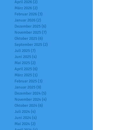
April 2026
(2)
2 Beiträge
März 2026
(2)
2 Beiträge
Februar 2026
(3)
3 Beiträge
Januar 2026
(2)
2 Beiträge
Dezember 2025
(6)
6 Beiträge
November 2025
(7)
7 Beiträge
Oktober 2025
(6)
6 Beiträge
September 2025
(2)
2 Beiträge
Juli 2025
(7)
7 Beiträge
Juni 2025
(4)
4 Beiträge
Mai 2025
(2)
2 Beiträge
April 2025
(6)
6 Beiträge
März 2025
(1)
1 Beitrag
Februar 2025
(3)
3 Beiträge
Januar 2025
(9)
9 Beiträge
Dezember 2024
(5)
5 Beiträge
November 2024
(4)
4 Beiträge
Oktober 2024
(6)
6 Beiträge
Juli 2024
(4)
4 Beiträge
Juni 2024
(4)
4 Beiträge
Mai 2024
(2)
2 Beiträge
April 2024
(4)
4 Beiträge