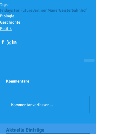
Tags:
Fridays For Future
Berliner Mauer
Geisterbahnhof
Biologie
Geschichte
Politik
Kommentare
Kommentar verfassen...
Aktuelle Einträge