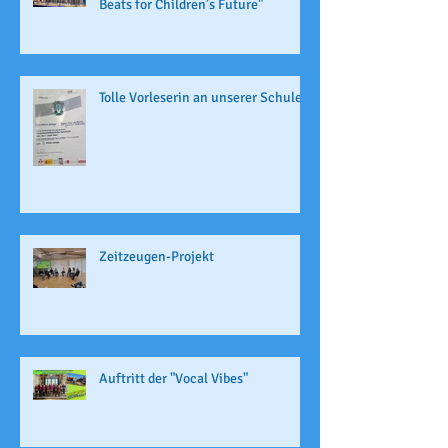
Beats for Children’s Future"
Tolle Vorleserin an unserer Schule
Zeitzeugen-Projekt
Auftritt der "Vocal Vibes"