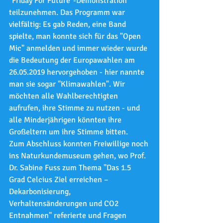
"Friday For Future"-Demonstration 
teilzunehmen. Das Programm war 
vielfältig: Es gab Reden, eine Band 
spielte, man konnte sich für das "Open 
Mic" anmelden und immer wieder wurde 
die Bedeutung der Europawahlen am 
26.05.2019 hervorgehoben - hier nannte 
man sie sogar "Klimawahlen". Wir 
möchten alle Wahlberechtigten 
aufrufen, ihre Stimme zu nutzen - und 
alle Minderjährigen könnten ihre 
Großeltern um ihre Stimme bitten. 
Zum Abschluss konnten Freiwillige noch 
ins Naturkundemuseum gehen, wo Prof. 
Dr. Sabine Fuss zum Thema "Das 1.5 
Grad Celcius Ziel erreichen – 
Dekarbonisierung, 
Verhaltensänderungen und CO2 
Entnahmen" referierte und Fragen 