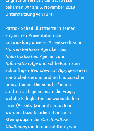
Englischunterricht der 12. Klasse 
bekamen wir am 5. November 2019 
Unterstützung von IBM. 
Patrick Scheil illustrierte in seiner 
englischen Präsentation die 
Entwicklung unserer Arbeitswelt vom 
Hunter-Gatherer Age
 über das 
Industrialization Age 
hin zum
Information Age 
und schließlich zum 
zukünftigen
 Remote-First Age, 
gesteuert 
von Globalisierung und technologischen 
Innovationen. Die Schüler*innen 
stellten sich gemeinsam die Frage, 
welche Fähigkeiten sie womöglich in 
ihrer (Arbeits-)Zukunft brauchen 
würden. Dazu bearbeiteten sie in 
Kleingruppen die 
Marshmallow-
Challenge
, um herauszufiltern, wie 