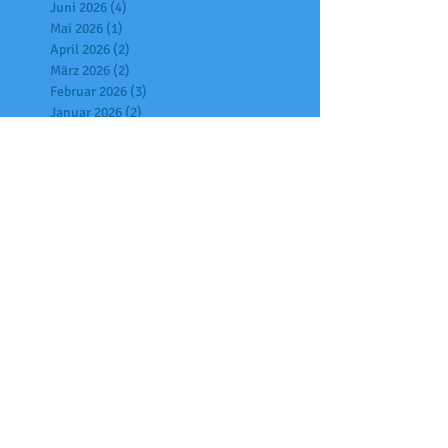
Juni 2026
(4)
4 Beiträge
Mai 2026
(1)
1 Beitrag
April 2026
(2)
2 Beiträge
März 2026
(2)
2 Beiträge
Februar 2026
(3)
3 Beiträge
Januar 2026
(2)
2 Beiträge
Dezember 2025
(6)
6 Beiträge
November 2025
(7)
7 Beiträge
Oktober 2025
(6)
6 Beiträge
September 2025
(2)
2 Beiträge
Juli 2025
(7)
7 Beiträge
Juni 2025
(4)
4 Beiträge
Mai 2025
(2)
2 Beiträge
April 2025
(6)
6 Beiträge
März 2025
(1)
1 Beitrag
Februar 2025
(3)
3 Beiträge
Januar 2025
(9)
9 Beiträge
Dezember 2024
(5)
5 Beiträge
November 2024
(4)
4 Beiträge
Oktober 2024
(6)
6 Beiträge
Juli 2024
(4)
4 Beiträge