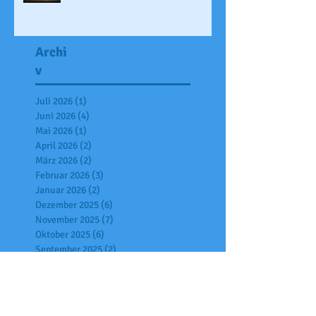
Archi
v
Juli 2026
(1)
1 Beitrag
Juni 2026
(4)
4 Beiträge
Mai 2026
(1)
1 Beitrag
April 2026
(2)
2 Beiträge
März 2026
(2)
2 Beiträge
Februar 2026
(3)
3 Beiträge
Januar 2026
(2)
2 Beiträge
Dezember 2025
(6)
6 Beiträge
November 2025
(7)
7 Beiträge
Oktober 2025
(6)
6 Beiträge
September 2025
(2)
2 Beiträge
Juli 2025
(7)
7 Beiträge
Juni 2025
(4)
4 Beiträge
Mai 2025
(2)
2 Beiträge
April 2025
(6)
6 Beiträge