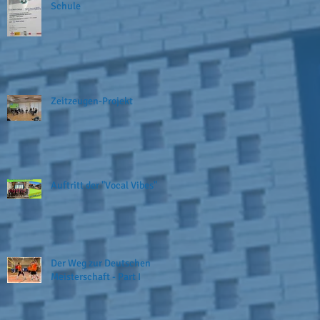
Schule
Zeitzeugen-Projekt
Auftritt der "Vocal Vibes"
Der Weg zur Deutschen
Meisterschaft - Part I