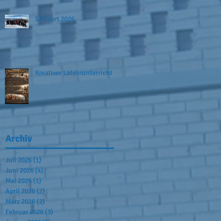
Skifahrt 2026
Kreativer Lateinunterricht
Archiv
Juli 2026
(1)
1 Beitrag
Juni 2026
(4)
4 Beiträge
Mai 2026
(1)
1 Beitrag
April 2026
(2)
2 Beiträge
März 2026
(2)
2 Beiträge
Februar 2026
(3)
3 Beiträge