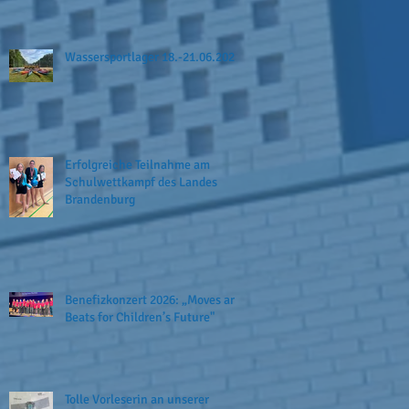
Wassersportlager 18.-21.06.2026
Erfolgreiche Teilnahme am
Schulwettkampf des Landes
Brandenburg
Benefizkonzert 2026: „Moves and
Beats for Children’s Future"
Tolle Vorleserin an unserer