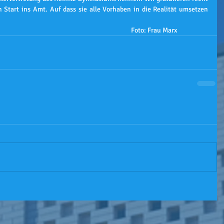
Start ins Amt. Auf dass sie alle Vorhaben in die Realität umsetzen 
Autor: Lennox Doernbrack (10/4)								Foto: Frau Marx