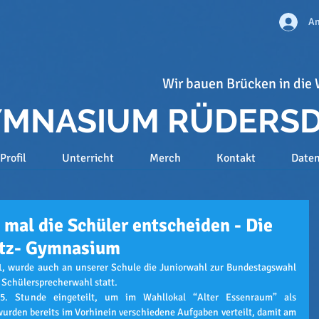
An
Wir bauen Brücken in die 
GYMNASIUM RÜDERS
Profil
Unterricht
Merch
Kontakt
Date
 mal die Schüler entscheiden - Die
itz- Gymnasium
, wurde auch an unserer Schule die Juniorwahl zur Bundestagswahl 
e Schülersprecherwahl statt.
5. Stunde eingeteilt, um im Wahllokal “Alter Essenraum” als 
urden bereits im Vorhinein verschiedene Aufgaben verteilt, damit am 