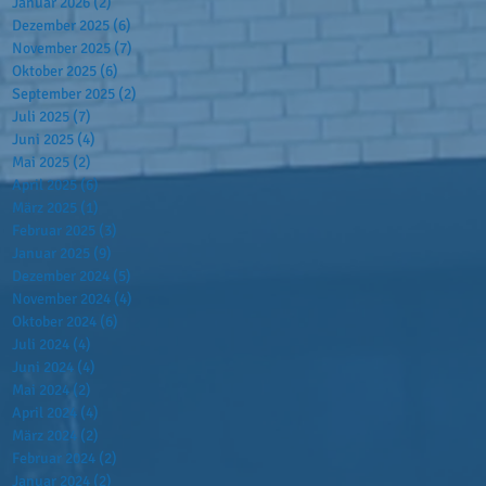
Januar 2026
(2)
2 Beiträge
Dezember 2025
(6)
6 Beiträge
November 2025
(7)
7 Beiträge
Oktober 2025
(6)
6 Beiträge
September 2025
(2)
2 Beiträge
Juli 2025
(7)
7 Beiträge
Juni 2025
(4)
4 Beiträge
Mai 2025
(2)
2 Beiträge
April 2025
(6)
6 Beiträge
März 2025
(1)
1 Beitrag
Februar 2025
(3)
3 Beiträge
Januar 2025
(9)
9 Beiträge
Dezember 2024
(5)
5 Beiträge
November 2024
(4)
4 Beiträge
Oktober 2024
(6)
6 Beiträge
Juli 2024
(4)
4 Beiträge
Juni 2024
(4)
4 Beiträge
Mai 2024
(2)
2 Beiträge
April 2024
(4)
4 Beiträge
März 2024
(2)
2 Beiträge
Februar 2024
(2)
2 Beiträge
Januar 2024
(2)
2 Beiträge