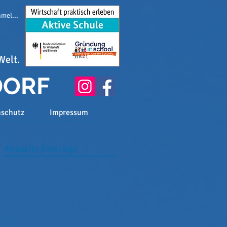
melden
Welt.
DORF
nschutz
Impressum
Aktuelle Einträge