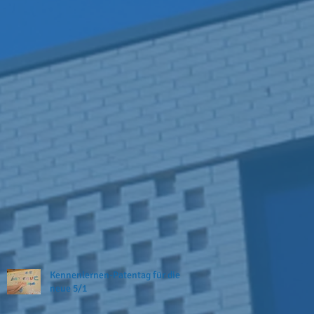
Kennenlernen-Patentag für die
neue 5/1